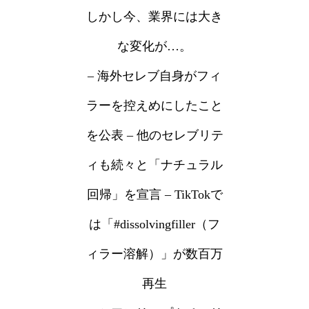
しかし今、業界には大き
な変化が…。
– 海外セレブ自身がフィ
ラーを控えめにしたこと
を公表 – 他のセレブリテ
ィも続々と「ナチュラル
回帰」を宣言 – TikTokで
は「#dissolvingfiller（フ
ィラー溶解）」が数百万
再生