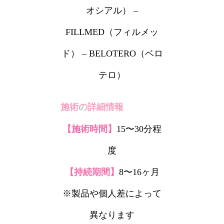
オシアル） –
FILLMED（フィルメッ
ド） – BELOTERO（ベロ
テロ）
施術の詳細情報
【施術時間】
15〜30分程
度
【持続期間】
8〜16ヶ月
※製品や個人差によって
異なります