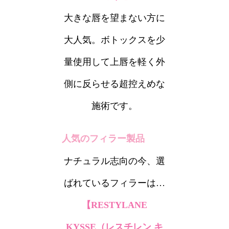
大きな唇を望まない方に
大人気。ボトックスを少
量使用して上唇を軽く外
側に反らせる超控えめな
施術です。
人気のフィラー製品
ナチュラル志向の今、選
ばれているフィラーは…
【RESTYLANE
KYSSE（レスチレン キ