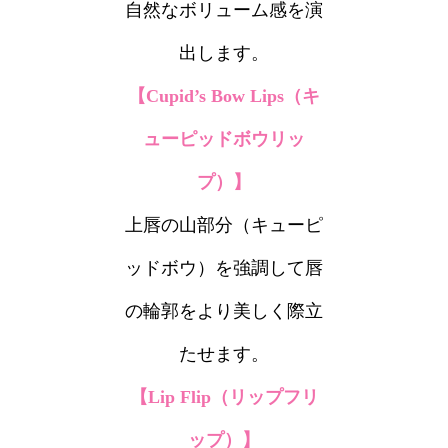
自然なボリューム感を演
出します。
【Cupid’s Bow Lips（キ
ューピッドボウリッ
プ）】
上唇の山部分（キューピ
ッドボウ）を強調して唇
の輪郭をより美しく際立
たせます。
【Lip Flip（リップフリ
ップ）】