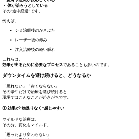
・ 体が治ろうとしている
その“途中経過”です。
例えば、
シミ治療後のかさぶた
レーザー後の赤み
注入治療後の軽い腫れ
これらは、
効果が出るために必要なプロセス
であることも多いのです。
ダウンタイムを避け続けると、どうなるか
「腫れない」「赤くならない」
その条件だけで治療を選び続けると、
現場ではこんなことが起きがちです。
① 効果が“物足りなく”感じやすい
マイルドな治療は、
その分、変化もマイルド。
「思ったより変わらない」