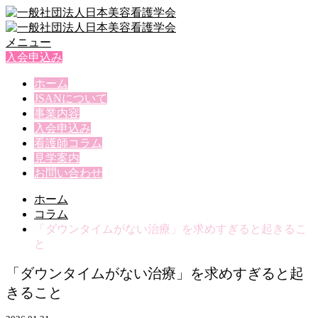
メニュー
入会申込み
ホーム
JSANについて
事業内容
入会申込み
看護師コラム
見学案内
お問い合わせ
ホーム
コラム
「ダウンタイムがない治療」を求めすぎると起きるこ
と
「ダウンタイムがない治療」を求めすぎると起
きること