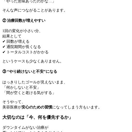
「やった意味あったのかな…」
そんな声につながることがあります。
② 治療回数が増えやすい
1回の変化が小さい分、
結果として
✔ 回数が増える
✔ 通院期間が長くなる
✔ トータルコストがかかる
というケースも少なくありません。
③ “やり続けないと不安”になる
はっきりしたゴールが見えないまま、
「何かしないと不安」
「間が空くと老ける気がする」
そうやって、
美容医療が
安心のための習慣
になってしまう方もいます。
大切なのは「今、何を優先するか」
ダウンタイムがない治療が