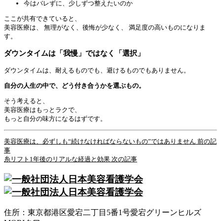
今はバレずに、少しずつ整えたいのか
ここが共有できていると、
美容医療は、 無理がなく、後悔が少なく、 満足度の高いものになりま
す。
ダウンタイムは「我慢」ではなく「選択」
ダウンタイムは、耐えるものでも、避けるものでもありません。
自分の人生の中で、どう付き合うかを選ぶもの。
そう考えると、
美容医療はもっとラクで、
もっと自分の味方になるはずです。
美容医療は、必ずしも“続けなければならないもの”ではありません
前の記
事
糸リフト1年後のリアルな経過と効果
次の記事
住所：東京都港区愛宕二丁目5番1号愛宕グリーンヒルズ