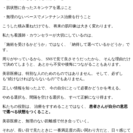
・肌状態に合ったスキンケアを選ぶこと
・無理のないペースでメンテナンス治療を行うこと
こうした積み重ねだけでも、 将来の肌印象は大きく変わります。
私たち看護師・カウンセラーが大切にしているのは、
「施術を受けるかどうか」ではなく、「納得して選べているかどうか」で
す。
周りがやっているから、 SNSで見て良さそうだったから、 そんな理由だけ
で決めてしまうと、 あとから不安や後悔につながることもあります。
美容医療は、特別な人のためのものではありません。 そして、必ずし
も“続けなければならないもの”でもありません。
正しい情報を知った上で、 今の自分にとって必要かどうかを考える。
やめる選択も、間隔を空ける選択も、 すべて正解になり得ます。
私たちの役割は、 治療をすすめることではなく、
患者さんが自分の意思
で選べる状態をつくること。
美容医療と、無理のない距離感で付き合っていく。
それが、長い目で見たときに 一番満足度の高い関わり方だと、日々感じて