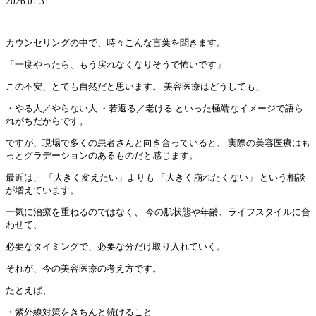
2026.01.31
カウンセリングの中で、時々こんな言葉を聞きます。
「一度やったら、もう戻れなくなりそうで怖いです」
この不安、とても自然だと思います。 美容医療はどうしても、
・やる人／やらない人 ・若返る／老ける といった極端なイメージで語ら
れがちだからです。
ですが、現場で多くの患者さんと向き合っていると、 実際の美容医療はも
っとグラデーションのあるものだと感じます。
最近は、 「大きく変えたい」よりも 「大きく崩れたくない」 という相談
が増えています。
一気に治療を重ねるのではなく、 今の肌状態や年齢、ライフスタイルに合
わせて、
必要なタイミングで、必要な分だけ取り入れていく。
それが、今の美容医療の考え方です。
たとえば、
・紫外線対策をきちんと続けること