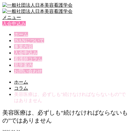
メニュー
入会申込み
ホーム
JSANについて
事業内容
入会申込み
看護師コラム
見学案内
お問い合わせ
ホーム
コラム
美容医療は、必ずしも“続けなければならないもの”で
はありません
美容医療は、必ずしも“続けなければならないも
の”ではありません